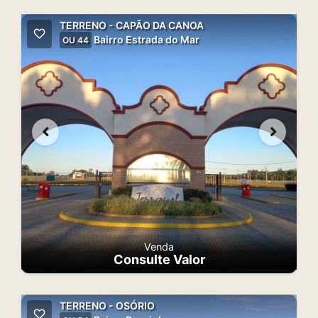
TERRENO - CAPÃO DA CANOA
Bairro Estrada do Mar
OU 44
Venda
Consulte Valor
TERRENO - OSÓRIO