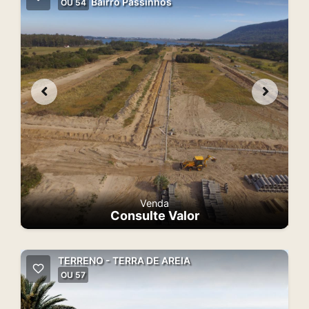
Bairro Passinhos
OU 54
Venda
Consulte Valor
TERRENO - TERRA DE AREIA
OU 57