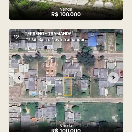
Venda
R$ 100.000
TERRENO - TRAMANDAÍ
Bairro Nova Tramandai
TB 86
Venda
R$ 100.000