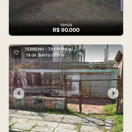
Venda
R$ 90.000
TERRENO - TRAMANDAÍ
Bairro Litoral
TB 09