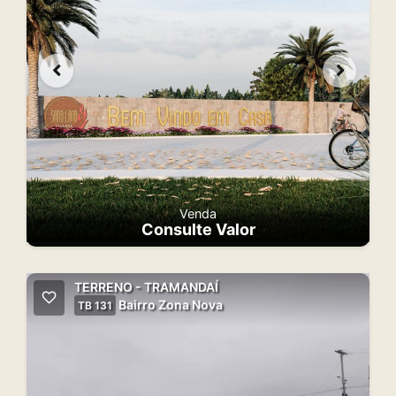
Venda
Consulte Valor
TERRENO - TRAMANDAÍ
Bairro Zona Nova
TB 131