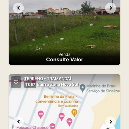
Venda
Consulte Valor
TERRENO - TRAMANDAÍ
Bairro Zona Nova Sul
TB 57