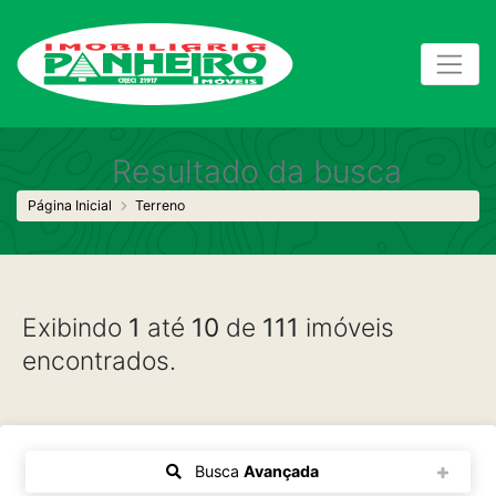
Resultado da busca
Página Inicial
Terreno
Exibindo
1
até
10
de
111
imóveis
encontrados.
Busca
Avançada