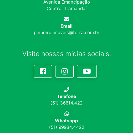
Avenida Emancipação
Centro, Tramandaí
Email
pinheiro.imoveis@terra.com.br
Visite nossas mídias sociais:
Telefone
(51) 36614.422
Whatsapp
(51) 99984.4422