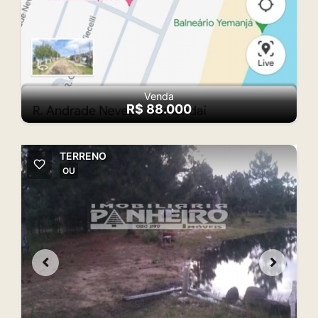
Venda
R$ 88.000
TERRENO
OU