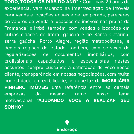
TODO, TODOS OS DIAS DO ANO"
- Com mais 29 anos de
experiência, vem atuando na intermediação de imóveis
para venda e locações anuais e de temporada, pareceres
de valores de venda e locações de imóveis nas praias de
Tramandaí e Imbé, também, com vendas e locações em
outras cidades do litoral gaúcho e de Santa Catarina,
serra gaúcha, Porto Alegre, região metropolitana, e
demais regiões do estado, também, com serviços de
regularizações de documentos imobiliários, com
profissionais capacitados, e especialistas nestes
assuntos, sempre buscando a satisfação de você nosso
cliente, transparência em nossas negociações, com muita
honestidade, e credibilidade, é o que faz da
IMOBILIÁRIA
PINHEIRO IMÓVEIS
uma referência entre as demais
empresas do mesmo ramo. nosso lema
motivacional
"AJUDANDO VOCÊ A REALIZAR SEU
SONHO" .
Endereço