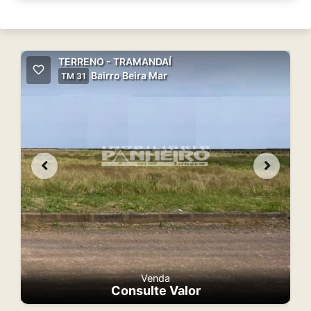
TERRENO - TRAMANDAÍ
Bairro Beira Mar
TM 31
Venda
Consulte Valor