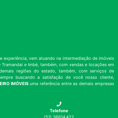
 experiência, vem atuando na intermediação de imóveis
 de Tramandaí e Imbé, também, com vendas e locações em
 e demais regiões do estado, também, com serviços de
, sempre buscando a satisfação de você nosso cliente,
HEIRO IMÓVEIS
uma referência entre as demais empresas
Telefone
(51) 36614.422