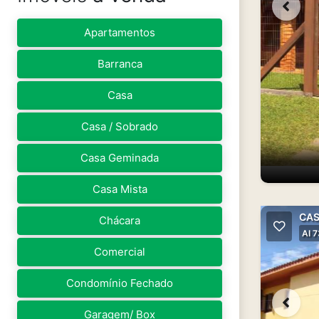
Apartamentos
Barranca
Casa
Casa / Sobrado
Casa Geminada
Casa Mista
CAS
Chácara
AI 7
Comercial
Condomínio Fechado
Garagem/ Box