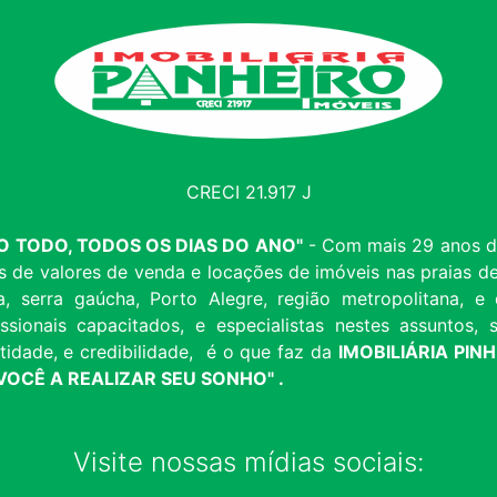
CRECI 21.917 J
ANO TODO, TODOS OS DIAS DO ANO"
- Com mais 29 anos de
s de valores de venda e locações de imóveis nas praias
a, serra gaúcha, Porto Alegre, região metropolitana,
ssionais capacitados, e especialistas nestes assuntos
idade, e credibilidade, é o que faz da
IMOBILIÁRIA PIN
OCÊ A REALIZAR SEU SONHO" .
Visite nossas mídias sociais: