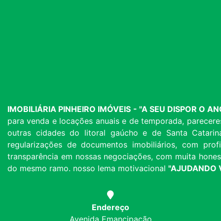
IMOBILIÁRIA PINHEIRO IMÓVEIS - "A SEU DISPOR O 
para venda e locações anuais e de temporada, parecere
outras cidades do litoral gaúcho e de Santa Catarin
regularizações de documentos imobiliários, com profi
transparência em nossas negociações, com muita honest
do mesmo ramo. nosso lema motivacional
"AJUDANDO V
Endereço
Avenida Emancipação