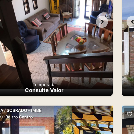
Temporada
Consulte Valor
A / SOBRADO - IMBÉ
Bairro Centro
77