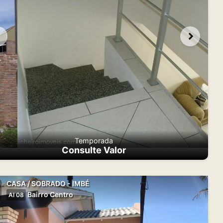
Temporada
Consulte Valor
CASA / SOBRADO - IMBÉ
Bairro Centro
AI 08