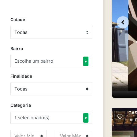
Cidade
Bairro
Escolha um bairro
▾
Finalidade
Categoria
CAS
1 selecionado(s)
▾
AI 1