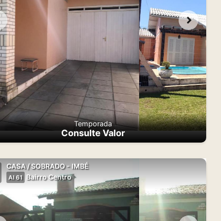
Temporada
Consulte Valor
CASA / SOBRADO - IMBÉ
Bairro Centro
AI 61