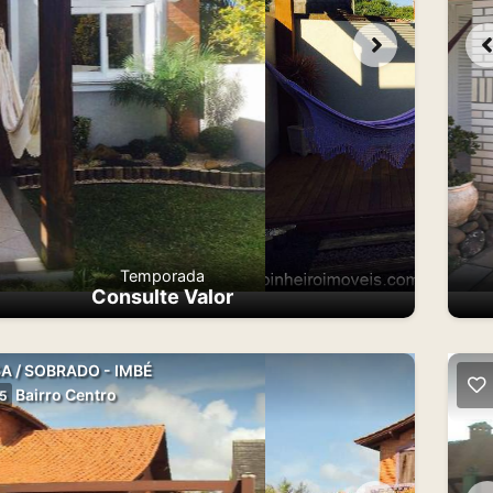
Temporada
Consulte Valor
A / SOBRADO - IMBÉ
Bairro Centro
45