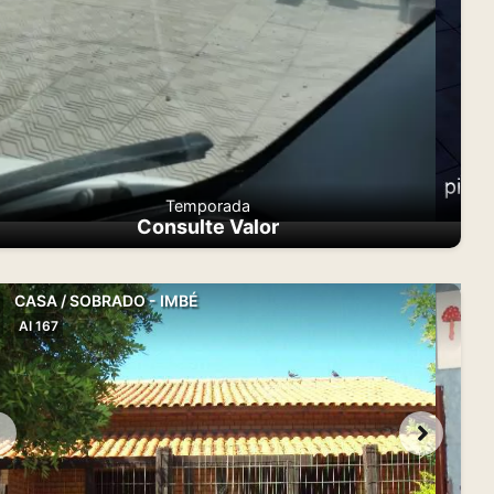
Temporada
Consulte Valor
CASA / SOBRADO - IMBÉ
AI 167