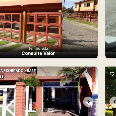
Temporada
Consulte Valor
A / SOBRADO - IMBÉ
163