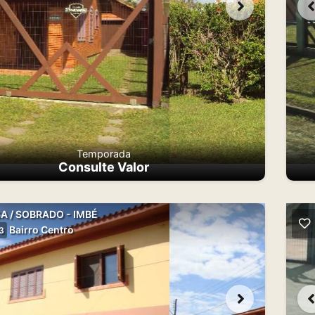
Temporada
Consulte Valor
A / SOBRADO - IMBÉ
Bairro Centro
3