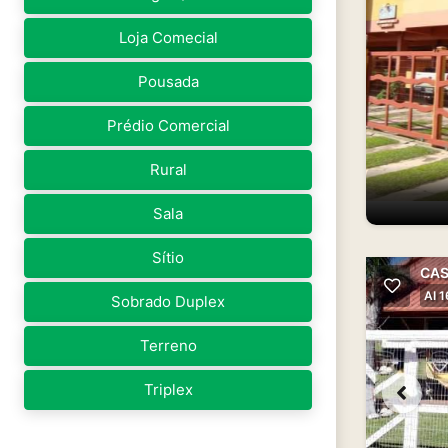
Loja Comecial
Pousada
Prédio Comercial
Rural
Sala
Sítio
CAS
AI 
Sobrado Duplex
Terreno
Triplex