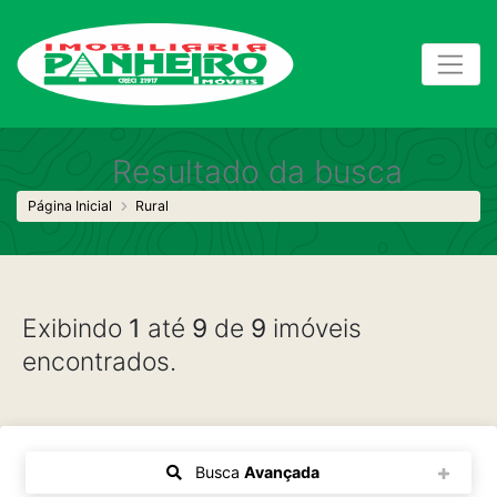
Resultado da busca
Página Inicial
Rural
Exibindo
1
até
9
de
9
imóveis
encontrados.
Busca
Avançada