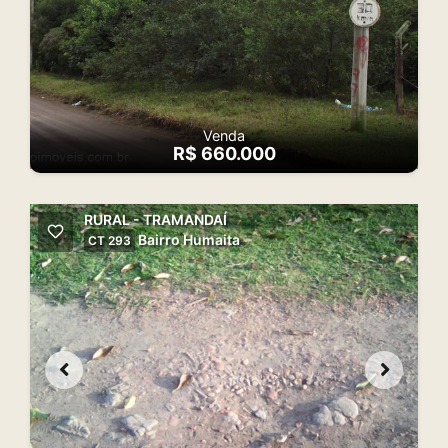
Venda
R$ 660.000
RURAL - TRAMANDAÍ
Bairro Humaita
CT 293