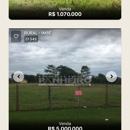
Venda
R$ 1.070.000
RURAL - IMBÉ
CI 545
Venda
R$ 5.000.000