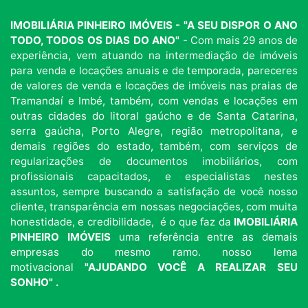
IMOBILIÁRIA PINHEIRO IMÓVEIS - "A SEU DISPOR O ANO
TODO, TODOS OS DIAS DO ANO"
- Com mais 29 anos de
experiência, vem atuando na intermediação de imóveis
para venda e locações anuais e de temporada, pareceres
de valores de venda e locações de imóveis nas praias de
Tramandaí e Imbé, também, com vendas e locações em
outras cidades do litoral gaúcho e de Santa Catarina,
serra gaúcha, Porto Alegre, região metropolitana, e
demais regiões do estado, também, com serviços de
regularizações de documentos imobiliários, com
profissionais capacitados, e especialistas nestes
assuntos, sempre buscando a satisfação de você nosso
cliente, transparência em nossas negociações, com muita
honestidade, e credibilidade, é o que faz da
IMOBILIÁRIA
PINHEIRO IMÓVEIS
uma referência entre as demais
empresas do mesmo ramo. nosso lema
motivacional
"AJUDANDO VOCÊ A REALIZAR SEU
SONHO" .