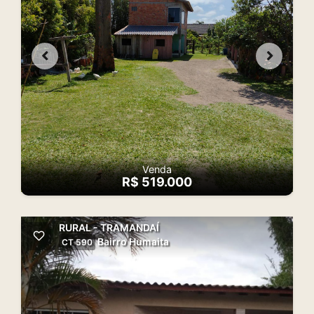
Venda
R$ 519.000
RURAL - TRAMANDAÍ
Bairro Humaita
CT 590