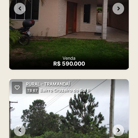
Venda
R$ 590.000
RURAL - TRAMANDAÍ
Bairro Cruzeiro do Sul II
TB 67