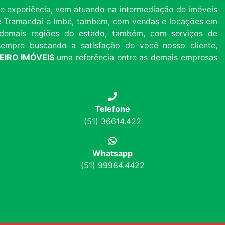
 experiência, vem atuando na intermediação de imóveis
 de Tramandaí e Imbé, também, com vendas e locações em
 e demais regiões do estado, também, com serviços de
, sempre buscando a satisfação de você nosso cliente,
HEIRO IMÓVEIS
uma referência entre as demais empresas
Telefone
(51) 36614.422
Whatsapp
(51) 99984.4422