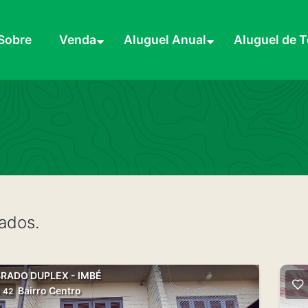
Sobre
Venda
Aluguel Anual
Aluguel de 
ados.
RADO DUPLEX - IMBÉ
Bairro Centro
 42