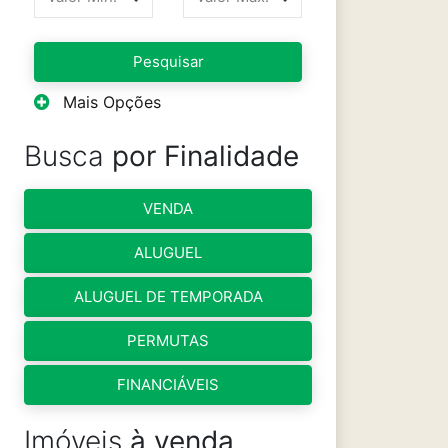
Pesquisar
Mais Opções
Busca
por Finalidade
VENDA
ALUGUEL
ALUGUEL DE TEMPORADA
PERMUTAS
FINANCIÁVEIS
Imóveis
à venda