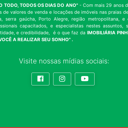
ANO TODO, TODOS OS DIAS DO ANO"
- Com mais 29 anos de
s de valores de venda e locações de imóveis nas praias
a, serra gaúcha, Porto Alegre, região metropolitana,
ssionais capacitados, e especialistas nestes assuntos
idade, e credibilidade, é o que faz da
IMOBILIÁRIA PIN
OCÊ A REALIZAR SEU SONHO" .
Visite nossas mídias sociais: