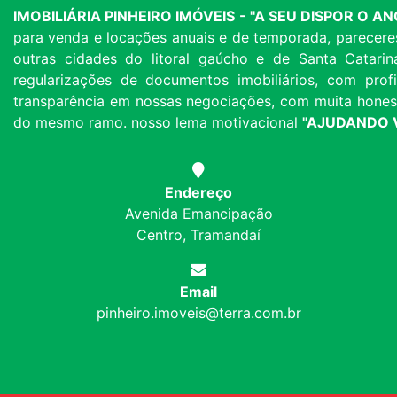
IMOBILIÁRIA PINHEIRO IMÓVEIS - "A SEU DISPOR O 
para venda e locações anuais e de temporada, parecere
outras cidades do litoral gaúcho e de Santa Catarin
regularizações de documentos imobiliários, com profi
transparência em nossas negociações, com muita honest
do mesmo ramo. nosso lema motivacional
"AJUDANDO V
Endereço
Avenida Emancipação
Centro, Tramandaí
Email
pinheiro.imoveis@terra.com.br