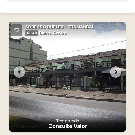
SOBRADO DUPLEX - TRAMANDAÍ
Bairro Centro
AL 48
Temporada
Consulte Valor