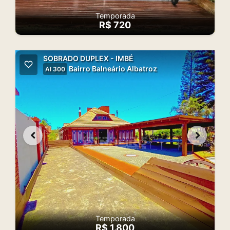
Temporada
R$ 720
SOBRADO DUPLEX - IMBÉ
Bairro Balneário Albatroz
AI 300
Temporada
R$ 1.800