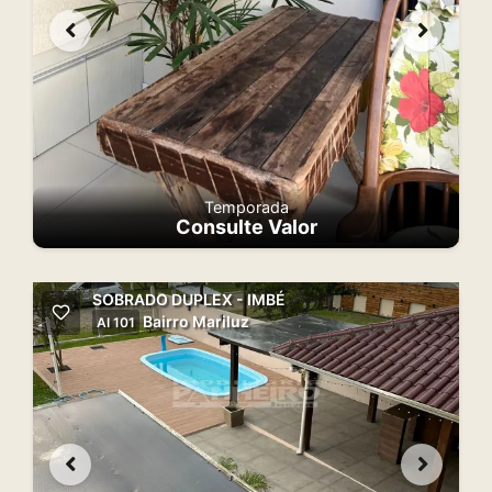
Temporada
Consulte Valor
SOBRADO DUPLEX - IMBÉ
Bairro Mariluz
AI 101