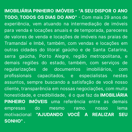
IMOBILIÁRIA PINHEIRO IMÓVEIS - "A SEU DISPOR O ANO
TODO, TODOS OS DIAS DO ANO"
- Com mais 29 anos de
experiência, vem atuando na intermediação de imóveis
para venda e locações anuais e de temporada, pareceres
de valores de venda e locações de imóveis nas praias de
Tramandaí e Imbé, também, com vendas e locações em
outras cidades do litoral gaúcho e de Santa Catarina,
serra gaúcha, Porto Alegre, região metropolitana, e
demais regiões do estado, também, com serviços de
regularizações de documentos imobiliários, com
profissionais capacitados, e especialistas nestes
assuntos, sempre buscando a satisfação de você nosso
cliente, transparência em nossas negociações, com muita
honestidade, e credibilidade, é o que faz da
IMOBILIÁRIA
PINHEIRO IMÓVEIS
uma referência entre as demais
empresas do mesmo ramo. nosso lema
motivacional
"AJUDANDO VOCÊ A REALIZAR SEU
SONHO" .