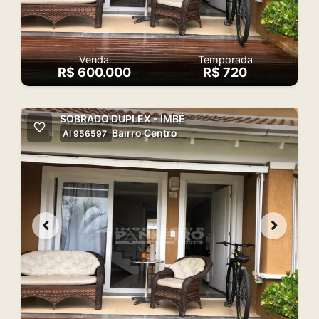
Venda
Temporada
R$ 600.000
R$ 720
SOBRADO DUPLEX - IMBÉ
Bairro Centro
AI 956597