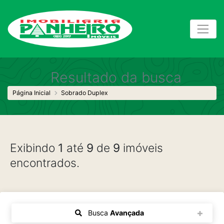
Resultado da busca
Página Inicial
Sobrado Duplex
Exibindo
1
até
9
de
9
imóveis
encontrados.
Busca
Avançada