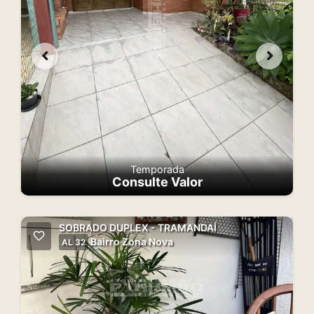
Temporada
Consulte Valor
SOBRADO DUPLEX - TRAMANDAÍ
Bairro Zona Nova
AL 32