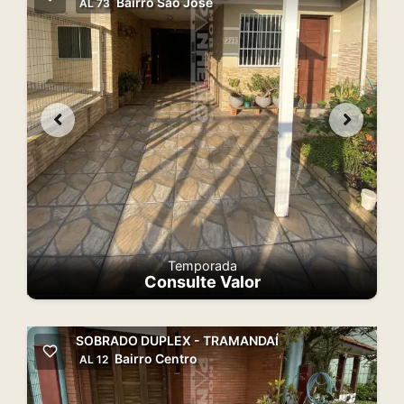
Bairro Sâo Jose
AL 73
Temporada
Consulte Valor
SOBRADO DUPLEX - TRAMANDAÍ
Bairro Centro
AL 12