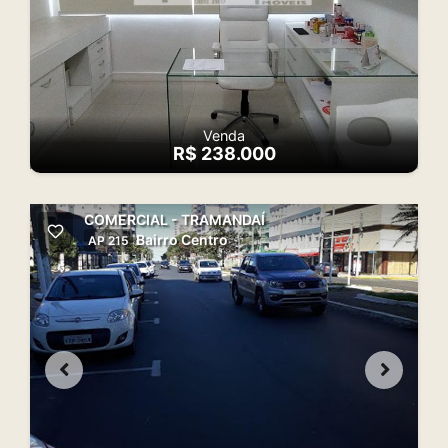
Venda
R$ 238.000
COMERCIAL - TRAMANDAÍ
Bairro Centro
AP 215