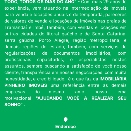
TODO, TODOS OS DIAS DO ANO"
- Com mais 29 anos de
experiência, vem atuando na intermediação de imóveis
para venda e locações anuais e de temporada, pareceres
de valores de venda e locações de imóveis nas praias de
Tramandaí e Imbé, também, com vendas e locações em
outras cidades do litoral gaúcho e de Santa Catarina,
serra gaúcha, Porto Alegre, região metropolitana, e
demais regiões do estado, também, com serviços de
regularizações de documentos imobiliários, com
profissionais capacitados, e especialistas nestes
assuntos, sempre buscando a satisfação de você nosso
cliente, transparência em nossas negociações, com muita
honestidade, e credibilidade, é o que faz da
IMOBILIÁRIA
PINHEIRO IMÓVEIS
uma referência entre as demais
empresas do mesmo ramo. nosso lema
motivacional
"AJUDANDO VOCÊ A REALIZAR SEU
SONHO" .
Endereço