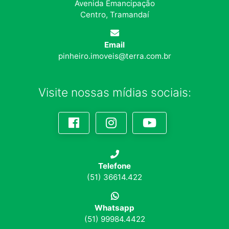
Avenida Emancipação
Centro, Tramandaí
Email
pinheiro.imoveis@terra.com.br
Visite nossas mídias sociais:
Telefone
(51) 36614.422
Whatsapp
(51) 99984.4422