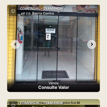
COMERCIAL - TRAMANDAÍ
Bairro Centro
AP 113
Venda
Consulte Valor
COMERCIAL - TRAMANDAÍ