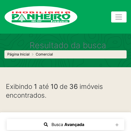
Resultado da busca
Página Inicial
Comercial
Exibindo
1
até
10
de
36
imóveis
encontrados.
Busca
Avançada