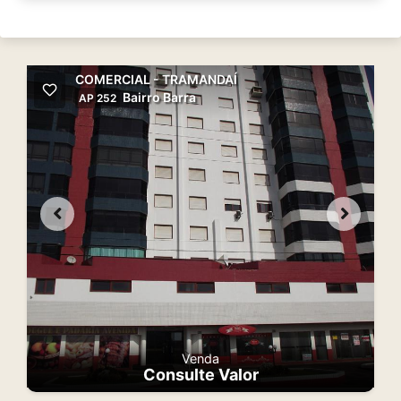
COMERCIAL - TRAMANDAÍ
Bairro Barra
AP 252
Venda
Consulte Valor