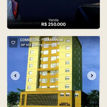
Venda
R$ 250.000
COMERCIAL - TRAMANDAÍ
Bairro Centro
AP 103