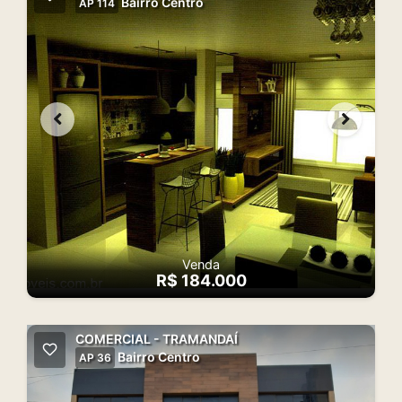
Bairro Centro
AP 114
Venda
R$ 184.000
COMERCIAL - TRAMANDAÍ
Bairro Centro
AP 36