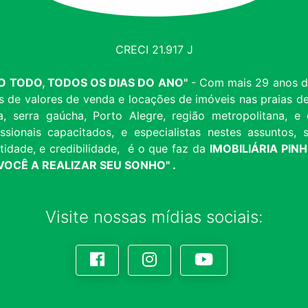
CRECI 21.917 J
ANO TODO, TODOS OS DIAS DO ANO"
- Com mais 29 anos de
s de valores de venda e locações de imóveis nas praias
a, serra gaúcha, Porto Alegre, região metropolitana,
ssionais capacitados, e especialistas nestes assuntos
idade, e credibilidade, é o que faz da
IMOBILIÁRIA PIN
OCÊ A REALIZAR SEU SONHO" .
Visite nossas mídias sociais: