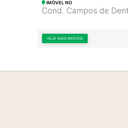
IMÓVEL NO
Cond. Campos de Dent
VEJA MAIS IMÓVEIS