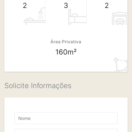
2
3
2
Área Privativa
160m²
Solicite Informações