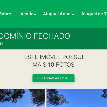
Sobre
Venda
Aluguel Anual
Aluguel de 
DOMÍNIO FECHADO
52
ESTE IMÓVEL POSSUI
MAIS
10
FOTOS
VER TODAS AS FOTOS