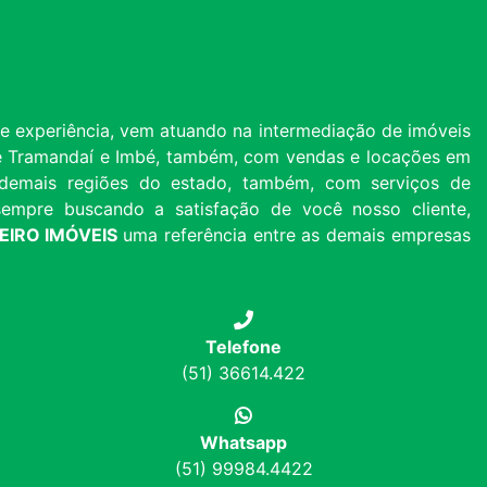
 experiência, vem atuando na intermediação de imóveis
 de Tramandaí e Imbé, também, com vendas e locações em
 e demais regiões do estado, também, com serviços de
, sempre buscando a satisfação de você nosso cliente,
HEIRO IMÓVEIS
uma referência entre as demais empresas
Telefone
(51) 36614.422
Whatsapp
(51) 99984.4422