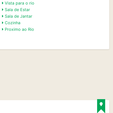
Vista para o rio
Sala de Estar
Sala de Jantar
Cozinha
Proximo ao Rio