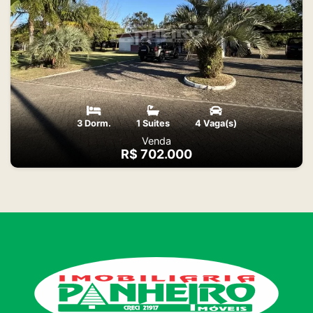
3 Dorm.
1 Suites
4 Vaga(s)
Venda
R$ 702.000