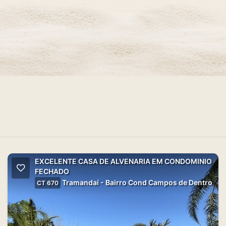
EXCELENTE CASA DE ALVENARIA EM CONDOMINIO
FECHADO
Tramandaí - Bairro Cond Campos de Dentro
CT 670