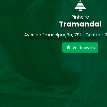
Pinheiro
Tramandaí
Avenida Emancipação, 791 - Centro -
Ver Imóveis