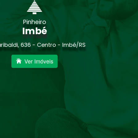
Pinheiro
Imbé
ribaldi, 636 - Centro - Imbé/RS
Ver Imóveis