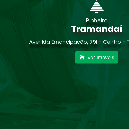
Pinheiro
Tramandaí
Avenida Emancipação, 791 - Centro -
Ver Imóveis