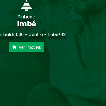
Pinheiro
Imbé
ribaldi, 636 - Centro - Imbé/RS
Ver Imóveis