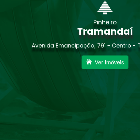
Pinheiro
Tramandaí
Avenida Emancipação, 791 - Centro -
Ver Imóveis