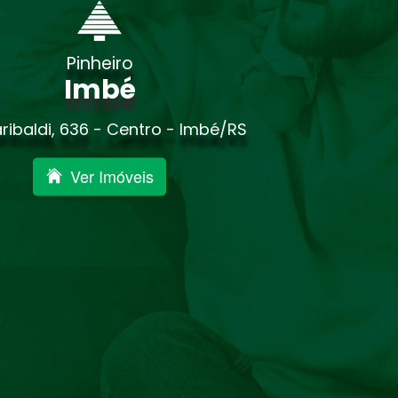
Pinheiro
Imbé
ribaldi, 636 - Centro - Imbé/RS
Ver Imóveis